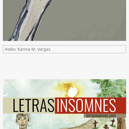
Haiku:
Karina M. Vargas