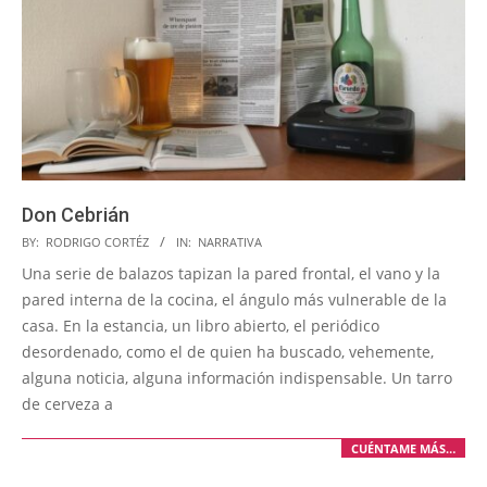
Don Cebrián
2025-
BY:
RODRIGO CORTÉZ
IN:
NARRATIVA
04-
Una serie de balazos tapizan la pared frontal, el vano y la
29
pared interna de la cocina, el ángulo más vulnerable de la
casa. En la estancia, un libro abierto, el periódico
desordenado, como el de quien ha buscado, vehemente,
alguna noticia, alguna información indispensable. Un tarro
de cerveza a
CUÉNTAME MÁS…