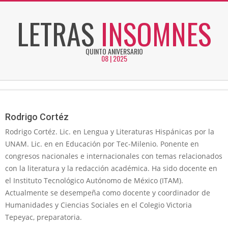
Skip
LETRAS
INSOMNES
to
content
QUINTO ANIVERSARIO
08 | 2025
Secondary
Navigation
Menu
Rodrigo Cortéz
Rodrigo Cortéz. Lic. en Lengua y Literaturas Hispánicas por la
UNAM. Lic. en en Educación por Tec-Milenio. Ponente en
congresos nacionales e internacionales con temas relacionados
con la literatura y la redacción académica. Ha sido docente en
el Instituto Tecnológico Autónomo de México (ITAM).
Actualmente se desempeña como docente y coordinador de
Humanidades y Ciencias Sociales en el Colegio Victoria
Tepeyac, preparatoria.