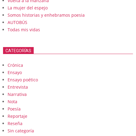
Vuelta a la manzana
La mujer del espejo
Somos historias y enhebramos poesia
AUTOBÚS
Todas mis vidas
CATEGORÍAS
Crónica
Ensayo
Ensayo poético
Entrevista
Narrativa
Nota
Poesía
Reportaje
Reseña
Sin categoría