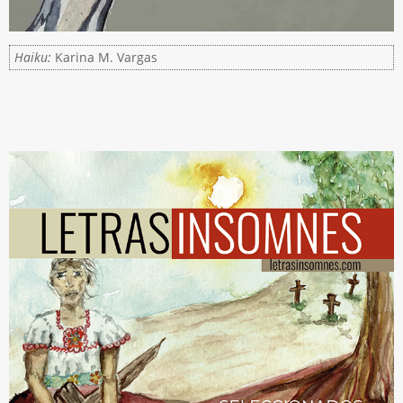
Haiku:
Karina M. Vargas