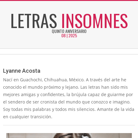
Skip
LETRAS
INSOMNES
to
content
QUINTO ANIVERSARIO
08 | 2025
Secondary
Navigation
Menu
Lyanne Acosta
Nací en Guachochi, Chihuahua, México. A través del arte he
conocido el mundo próximo y lejano. Las letras han sido mis
mejores amigas y confidentes, la brújula capaz de guiarme por
el sendero de ser cronista del mundo que conozco e imagino.
Soy todas mis palabras y todos mis silencios. Amante de la vida
en cualquier transición.