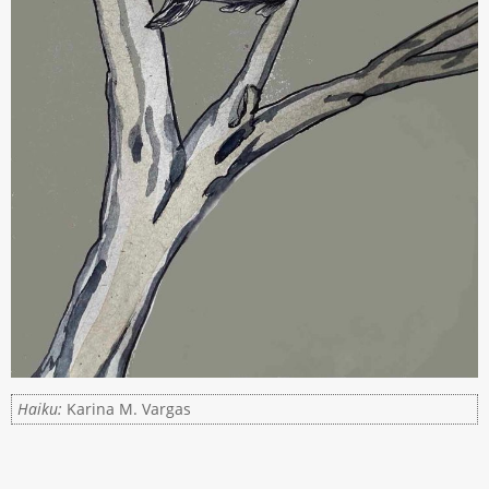
Haiku:
Karina M. Vargas